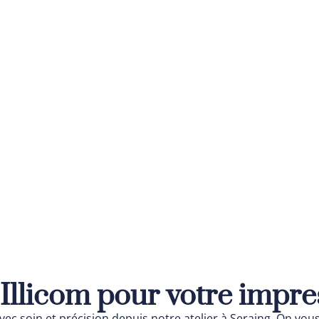
Illicom pour votre impres
ec soin et précision depuis notre atelier à Seraing. On vous