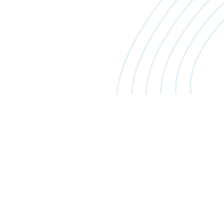
sociations, événements, horeca, équipes
s étudiants, des événements ou des
tre atelier à Seraing accompagne chaque
recevons le plus souvent : entreprises,