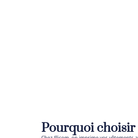
Pourquoi choisir 
Chez Illicom, on imprime vos vêtements av