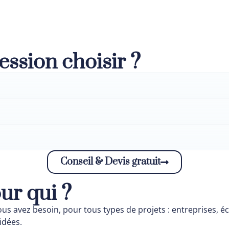
ession choisir ?
Conseil & Devis gratuit
our qui ?
s avez besoin, pour tous types de projets : entreprises, éco
idées.