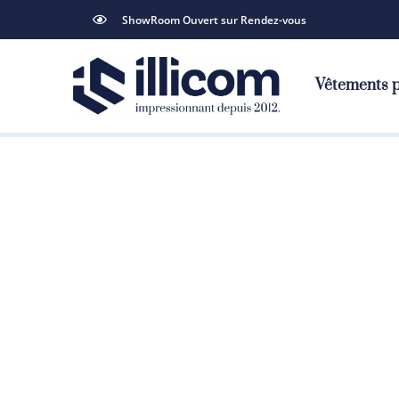
ShowRoom Ouvert sur Rendez-vous
Vêtements p