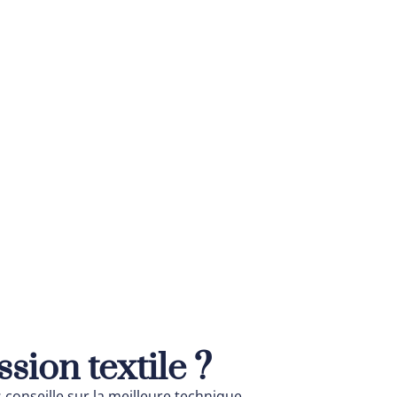
sion textile ?
 conseille sur la meilleure technique