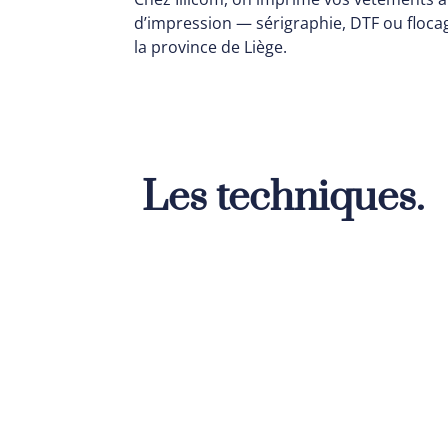
d’impression — sérigraphie, DTF ou flocage
la province de Liège.
Les techniques.